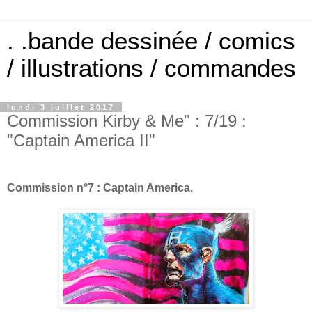
. .bande dessinée / comics
/ illustrations / commandes
lundi 3 juillet 2017
Commission Kirby & Me" : 7/19 :
"Captain America II"
Commission n°7 : Captain America.