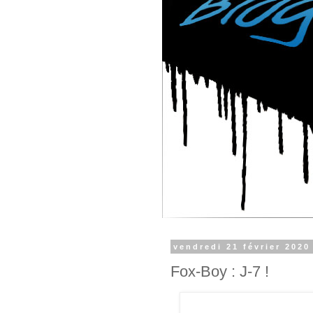
vendredi 21 février 2020
Fox-Boy : J-7 !