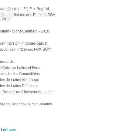
arn (comics - Fr.) Fox-Boy 1st
illeuse Histoire des Editions ROA
 - 2012
illiam - Signé/Lombard - 2010
uarn (Breton - 4 tomes parus)
publicain n°2 (avec FOX-BOY)
Léonards
Cuisiner Lutins et Fées
 des Lutins Comestibles
tes de Lutins Vénéneux
tes de Lutins Délicieux
e Route d'un Chasseur de Lutins
tages (Rennes) : 4 mini-albums
 Lefeuvre