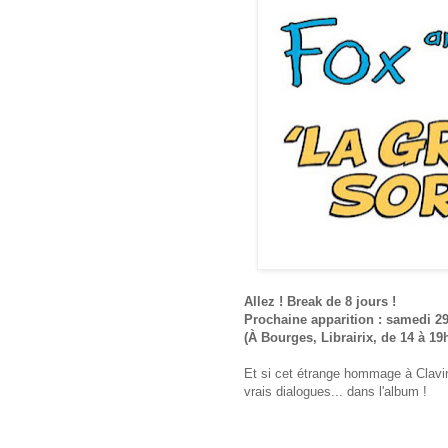
Allez ! Break de 8 jours !
Prochaine apparition : samedi 29
(À Bourges, Librairix, de 14 à 19h
Et si cet étrange hommage à Clavin
vrais dialogues... dans l'album !