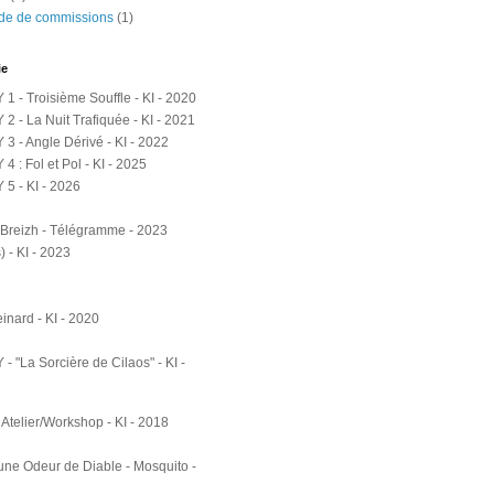
e de commissions
(1)
ie
1 - Troisième Souffle - KI - 2020
2 - La Nuit Trafiquée - KI - 2021
3 - Angle Dérivé - KI - 2022
 : Fol et Pol - KI - 2025
5 - KI - 2026
Breizh - Télégramme - 2023
 - KI - 2023
inard - KI - 2020
 "La Sorcière de Cilaos" - KI -
 Atelier/Workshop - KI - 2018
e Odeur de Diable - Mosquito -