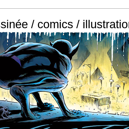
sinée / comics / illustra